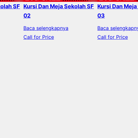
kolah SF
Kursi Dan Meja Sekolah SF
Kursi Dan Meja
02
03
Baca selengkapnya
Baca selengkapn
Call for Price
Call for Price