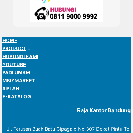
HOME
PRODUCT
HUBUNGI KAMI
YOUTUBE
PADI UMKM
MBIZMARKET
SIPLAH
E-KATALOG
Raja Kantor Bandung
Jl. Terusan Buah Batu Cipagalo No 307 Dekat Pintu Tol