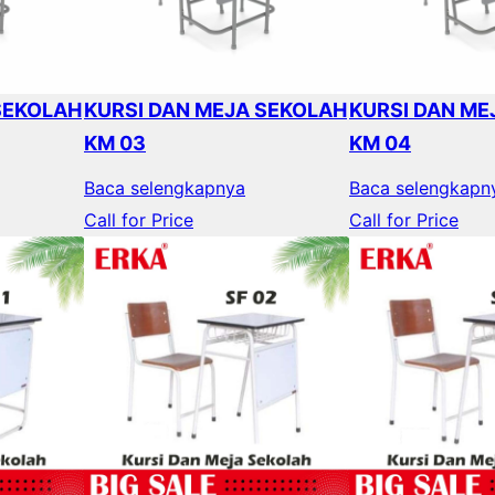
SEKOLAH
KURSI DAN MEJA SEKOLAH
KURSI DAN ME
KM 03
KM 04
Baca selengkapnya
Baca selengkapn
Call for Price
Call for Price