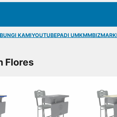
BUNGI KAMI
YOUTUBE
PADI UMKM
MBIZMARK
h Flores