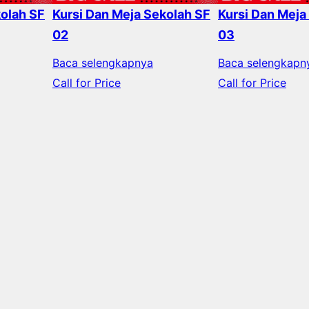
kolah SF
Kursi Dan Meja Sekolah SF
Kursi Dan Meja
02
03
Baca selengkapnya
Baca selengkapn
Call for Price
Call for Price