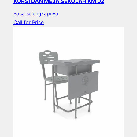
KURSI DAN MEJA SEKOLAH KM 02
Baca selengkapnya
Call for Price