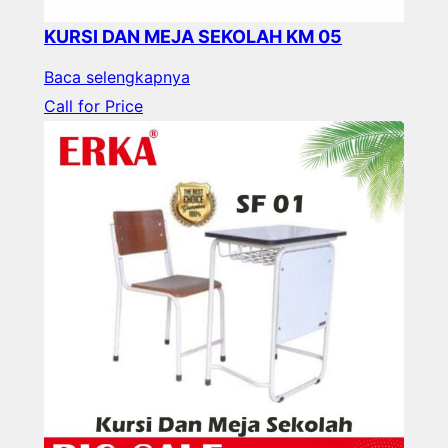
KURSI DAN MEJA SEKOLAH KM 05
Baca selengkapnya
Call for Price