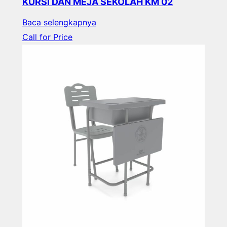
KURSI DAN MEJA SEKOLAH KM 02
Baca selengkapnya
Call for Price