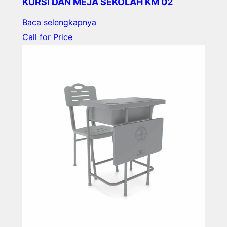
KURSI DAN MEJA SEKOLAH KM 02
Baca selengkapnya
Call for Price