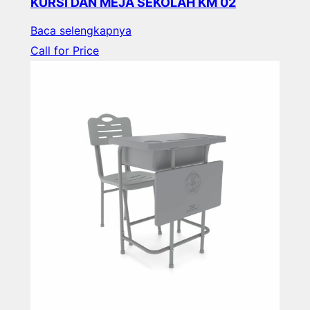
KURSI DAN MEJA SEKOLAH KM 02
Baca selengkapnya
Call for Price