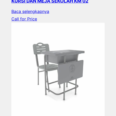
KURSI DAN MEJA SEKOLAH KM 02
Baca selengkapnya
Call for Price