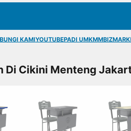
BUNGI KAMI
YOUTUBE
PADI UMKM
MBIZMARK
h Di Cikini Menteng Jakar