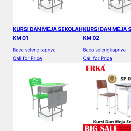
KURSI DAN MEJA SEKOLAH
KURSI DAN MEJA 
KM 01
KM 02
Baca selengkapnya
Baca selengkapnya
Call for Price
Call for Price