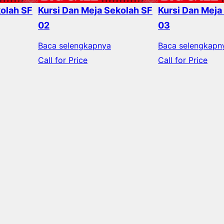
kolah SF
Kursi Dan Meja Sekolah SF
Kursi Dan Meja
02
03
Baca selengkapnya
Baca selengkapn
Call for Price
Call for Price