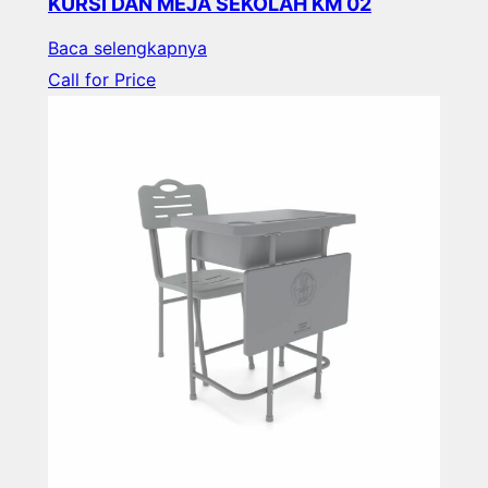
KURSI DAN MEJA SEKOLAH KM 02
Baca selengkapnya
Call for Price