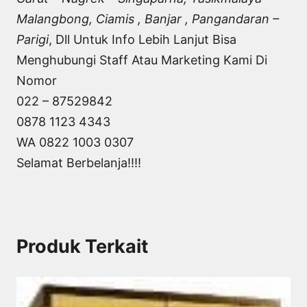
Malangbong, Ciamis , Banjar , Pangandaran –
Parigi
, Dll Untuk Info Lebih Lanjut Bisa
Menghubungi Staff Atau Marketing Kami Di
Nomor
022 – 87529842
0878 1123 4343
WA 0822 1003 0307
Selamat Berbelanja!!!!
Produk Terkait