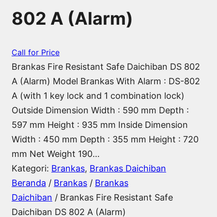
802 A (Alarm)
Call for Price
Brankas Fire Resistant Safe Daichiban DS 802
A (Alarm) Model Brankas With Alarm : DS-802
A (with 1 key lock and 1 combination lock)
Outside Dimension Width : 590 mm Depth :
597 mm Height : 935 mm Inside Dimension
Width : 450 mm Depth : 355 mm Height : 720
mm Net Weight 190…
Kategori:
Brankas
, 
Brankas Daichiban
Beranda
/
Brankas
/
Brankas
Daichiban
/ Brankas Fire Resistant Safe
Daichiban DS 802 A (Alarm)