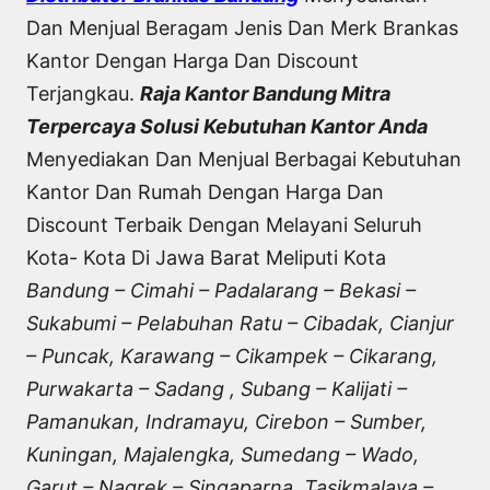
Dan Menjual Beragam Jenis Dan Merk Brankas
Kantor Dengan Harga Dan Discount
Terjangkau.
Raja Kantor Bandung Mitra
Terpercaya Solusi Kebutuhan Kantor Anda
Menyediakan Dan Menjual Berbagai Kebutuhan
Kantor Dan Rumah Dengan Harga Dan
Discount Terbaik Dengan Melayani Seluruh
Kota- Kota Di Jawa Barat Meliputi Kota
Bandung – Cimahi – Padalarang – Bekasi –
Sukabumi – Pelabuhan Ratu – Cibadak, Cianjur
– Puncak, Karawang – Cikampek – Cikarang,
Purwakarta – Sadang , Subang – Kalijati –
Pamanukan, Indramayu, Cirebon – Sumber,
Kuningan, Majalengka, Sumedang – Wado,
Garut – Nagrek – Singaparna, Tasikmalaya –