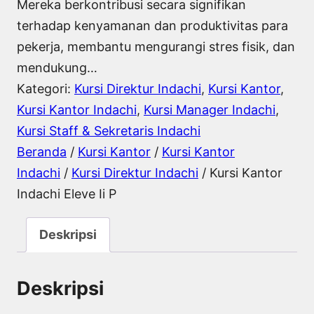
Mereka berkontribusi secara signifikan
terhadap kenyamanan dan produktivitas para
pekerja, membantu mengurangi stres fisik, dan
mendukung…
Kategori:
Kursi Direktur Indachi
, 
Kursi Kantor
, 
Kursi Kantor Indachi
, 
Kursi Manager Indachi
, 
Kursi Staff & Sekretaris Indachi
Beranda
/
Kursi Kantor
/
Kursi Kantor
Indachi
/
Kursi Direktur Indachi
/ Kursi Kantor
Indachi Eleve Ii P
Deskripsi
Deskripsi