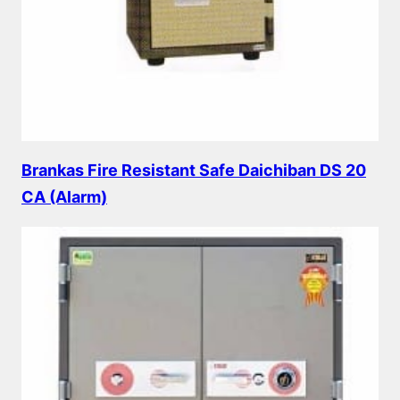
Brankas Fire Resistant Safe Daichiban DS 20
CA (Alarm)