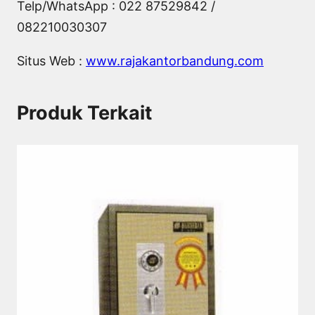
Telp/WhatsApp : 022 87529842 /
082210030307
Situs Web :
www.rajakantorbandung.com
Produk Terkait